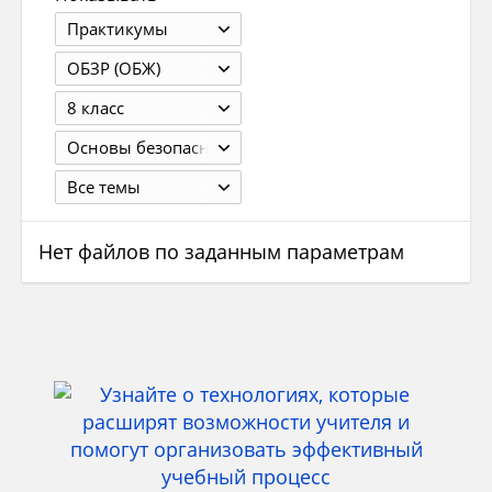
Практикумы
ОБЗР (ОБЖ)
8 класс
Основы безопасности жизнедеятельности, 8 класс, Вангородский С. Н., Кузнецов М. И и др., Москва : Дрофа, 2019. - 126 с.
Все темы
Нет файлов по заданным параметрам