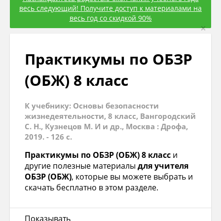
весь следующий! Получите доступ к материалами на
весь год со скидкой 90%
×
Практикумы по ОБЗР
(ОБЖ) 8 класс
К учебнику: Основы безопасности
жизнедеятельности, 8 класс, Вангородский
С. Н., Кузнецов М. И и др., Москва : Дрофа,
2019. - 126 с.
Практикумы по ОБЗР (ОБЖ) 8 класс
и
другие полезные материалы
для учителя
ОБЗР (ОБЖ)
, которые вы можете выбрать и
скачать бесплатно в этом разделе.
Показывать