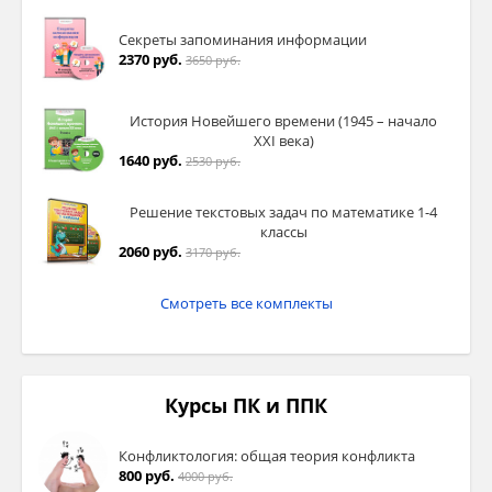
Секреты запоминания информации
2370 руб.
3650 руб.
История Новейшего времени (1945 – начало
XXI века)
1640 руб.
2530 руб.
Решение текстовых задач по математике 1-4
классы
2060 руб.
3170 руб.
Смотреть все комплекты
Курсы ПК и ППК
Конфликтология: общая теория конфликта
800 руб.
4000 руб.