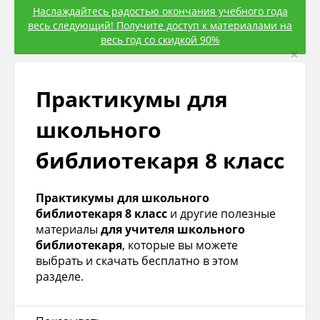
Наслаждайтесь радостью окончания учебного года
весь следующий! Получите доступ к материалами на
весь год со скидкой 90%
×
Практикумы для
школьного
библиотекаря 8 класс
Практикумы для школьного
библиотекаря 8 класс
и другие полезные
материалы
для учителя школьного
библиотекаря
, которые вы можете
выбрать и скачать бесплатно в этом
разделе.