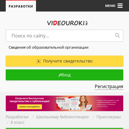
МЕНЮ
РАЗРАБОТКИ
Сведения об образовательной организации
Получите свидетельство
Вход
Регистрация
Разработки
/
Школьному библиотекарю
/
Практикумы
/
8 класс