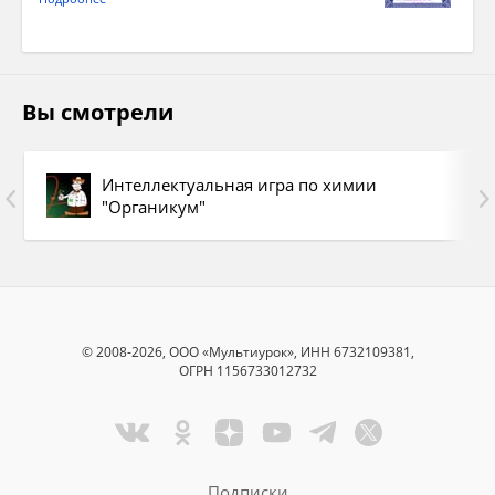
Вы смотрели
Интеллектуальная игра по химии
"Органикум"
© 2008-2026, ООО «Мультиурок», ИНН 6732109381,
ОГРН 1156733012732
Подписки