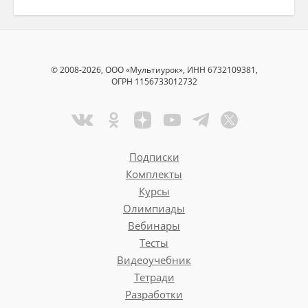
© 2008-2026, ООО «Мультиурок», ИНН 6732109381,
ОГРН 1156733012732
Подписки
Комплекты
Курсы
Олимпиады
Вебинары
Тесты
Видеоучебник
Тетради
Разработки