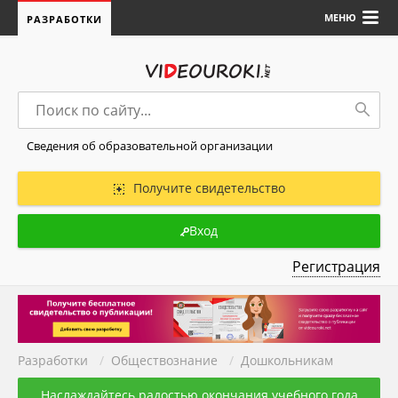
МЕНЮ
РАЗРАБОТКИ
Сведения об образовательной организации
Получите свидетельство
Вход
Регистрация
Разработки
/
Обществознание
/
Дошкольникам
Наслаждайтесь радостью окончания учебного года