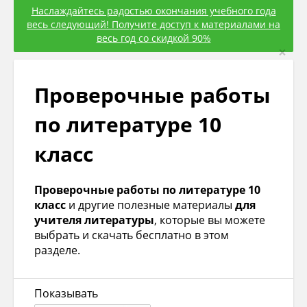
Наслаждайтесь радостью окончания учебного года
весь следующий! Получите доступ к материалами на
весь год со скидкой 90%
×
Проверочные работы
по литературе 10
класс
Проверочные работы по литературе 10
класс
и другие полезные материалы
для
учителя литературы
, которые вы можете
выбрать и скачать бесплатно в этом
разделе.
Показывать