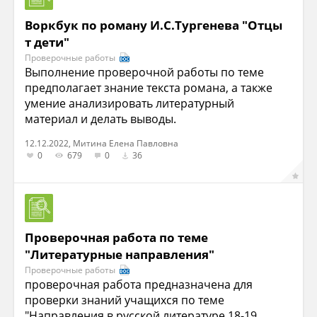
Воркбук по роману И.С.Тургенева "Отцы
т дети"
Проверочные работы
Выполнение проверочной работы по теме
предполагает знание текста романа, а также
умение анализировать литературный
материал и делать выводы.
12.12.2022, Митина Елена Павловна
0
679
0
36
Проверочная работа по теме
"Литературные направления"
Проверочные работы
проверочная работа предназначена для
проверки знаний учащихся по теме
"Направления в русской литературе 18-19