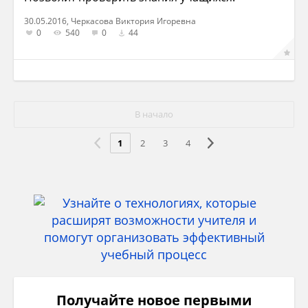
30.05.2016, Черкасова Виктория Игоревна
0
540
0
44
В начало
1
2
3
4
Получайте новое первыми