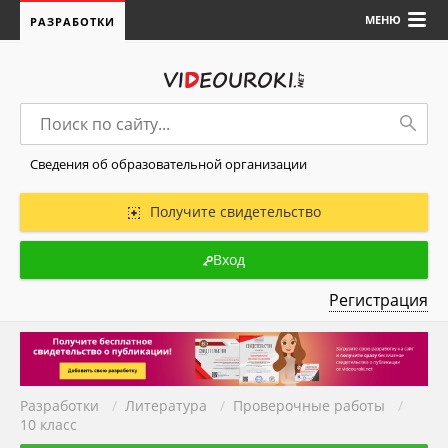
МЕНЮ
РАЗРАБОТКИ
Сведения об образовательной организации
Получите свидетельство
Вход
Регистрация
Разработки
/
Литература
/
Проверочные работы
/
10 класс