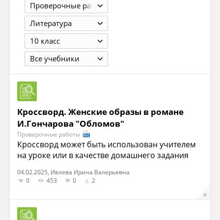
Проверочные работы
Литература
10 класс
Все учебники
Кроссворд. Женские образы в романе
И.Гончарова "Обломов"
Проверочные работы
Кроссворд может быть использован учителем
на уроке или в качестве домашнего задания
04.02.2025, Ивлева Ирина Валерьевна
0
453
0
2