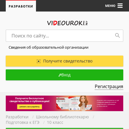
МЕНЮ
РАЗРАБОТКИ
Сведения об образовательной организации
Получите свидетельство
Вход
Регистрация
Разработки
/
Школьному библиотекарю
/
Подготовка к ЕГЭ
/
10 класс