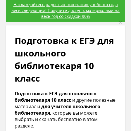
Наслаждайтесь радостью окончания учебного года
весь следующий! Получите доступ к материалами на
весь год со скидкой 90%
×
Подготовка к ЕГЭ для
школьного
библиотекаря 10
класс
Подготовка к ЕГЭ для школьного
библиотекаря 10 класс
и другие полезные
материалы
для учителя школьного
библиотекаря
, которые вы можете
выбрать и скачать бесплатно в этом
разделе.