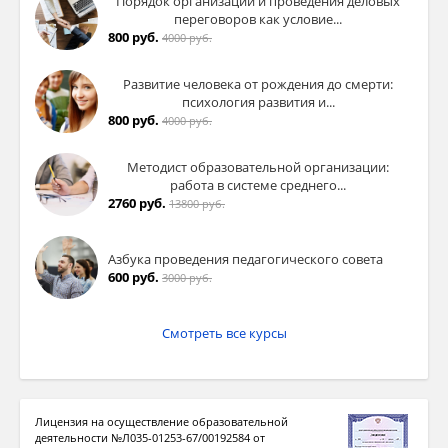
Порядок организации и проведения деловых
переговоров как условие...
800 руб.
4000 руб.
Развитие человека от рождения до смерти:
психология развития и...
800 руб.
4000 руб.
Методист образовательной организации:
работа в системе среднего...
2760 руб.
13800 руб.
Азбука проведения педагогического совета
600 руб.
3000 руб.
Смотреть все курсы
Лицензия на осуществление образовательной
деятельности №Л035-01253-67/00192584 от