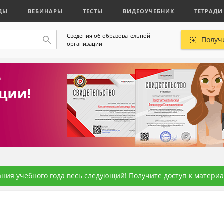
ДЫ
ВЕБИНАРЫ
ТЕСТЫ
ВИДЕОУЧЕБНИК
ТЕТРАДИ
Сведения об образовательной
Получ
организации
ния учебного года весь следующий! Получите доступ к материал