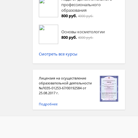
профессионального
образования
800 руб.
4000 руб.
Основы косметологии
800 руб.
4000 руб.
Смотреть все курсы
Лицензия на осуществление
образовательной деятельности
№Л035-01253-67/00192584 от
25.08.2017 г.
Подробнее