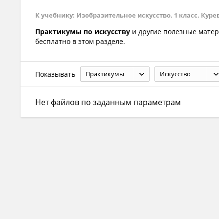
К учебнику: Изобразительное искусство. 1 класс. Куревин
Практикумы по искуcству
и другие полезные мате
бесплатно в этом разделе.
Показывать
Практикумы
Искуcство
Нет файлов по заданным параметрам