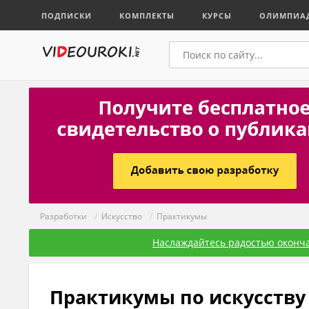
ПОДПИСКИ
КОМПЛЕКТЫ
КУРСЫ
ОЛИМПИА
Разработки
/
Искуcство
/
Практикумы
Наслаждайтесь радостью оконча
Практикумы по искуcству