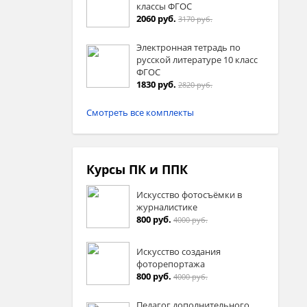
классы ФГОС
2060 руб.
3170 руб.
Электронная тетрадь по
русской литературе 10 класс
ФГОС
1830 руб.
2820 руб.
Смотреть все комплекты
Курсы ПК и ППК
Искусство фотосъёмки в
журналистике
800 руб.
4000 руб.
Искусство создания
фоторепортажа
800 руб.
4000 руб.
Педагог дополнительного