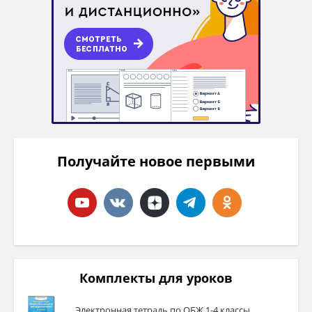
Получайте новое первыми
Комплекты для уроков
Электронная тетрадь по ОБЖ 1-4 классы