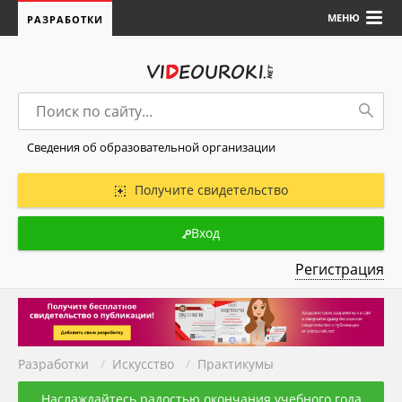
МЕНЮ
РАЗРАБОТКИ
Сведения об образовательной организации
Получите свидетельство
Вход
Регистрация
Разработки
/
Искуcство
/
Практикумы
Наслаждайтесь радостью окончания учебного года