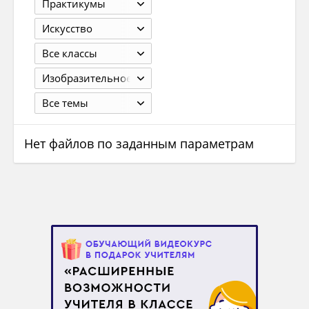
Практикумы
Искуcство
Все классы
Изобразительное искусство. 1 класс. Кузин В.С., Кубышкина Э.И. М.: 2009. – 110 с.
Все темы
Нет файлов по заданным параметрам