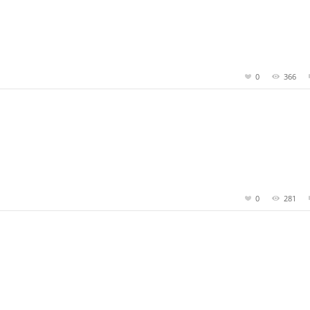
0
366
0
281