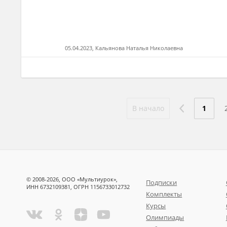
05.04.2023, Кальянова Наталья Николаевна
В начало
1
© 2008-2026, ООО «Мультиурок»,
Подписки
ИНН 6732109381, ОГРН 1156733012732
Комплекты
Курсы
Олимпиады