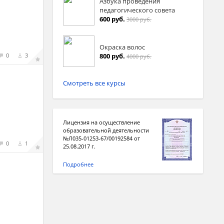
Азбука проведения
педагогического совета
600 руб.
3000 руб.
Окраска волос
800 руб.
0
3
4000 руб.
Смотреть все курсы
Лицензия на осуществление
образовательной деятельности
№Л035-01253-67/00192584 от
0
1
25.08.2017 г.
Подробнее