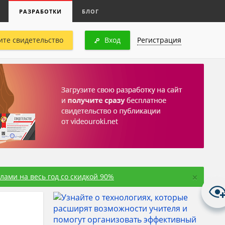
РАЗРАБОТКИ
БЛОГ
ите свидетельство
Вход
Регистрация
×
ами на весь год со скидкой 90%