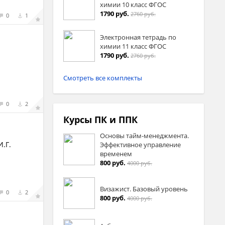
химии 10 класс ФГОС
1790 руб.
2760 руб.
0
1
Электронная тетрадь по
химии 11 класс ФГОС
1790 руб.
2760 руб.
Смотреть все комплекты
0
2
Курсы ПК и ППК
Основы тайм-менеджмента.
.Г.
Эффективное управление
временем
800 руб.
4000 руб.
Визажист. Базовый уровень
0
2
800 руб.
4000 руб.