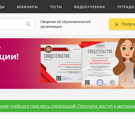
ДЫ
ВЕБИНАРЫ
ТЕСТЫ
ВИДЕОУЧЕБНИК
ТЕТРАДИ
Сведения об образовательной
Получ
организации
ния учебного года весь следующий! Получите доступ к материал