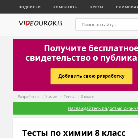
ПОДПИСКИ
КОМПЛЕКТЫ
КУРСЫ
ОЛИМПИА
Разработки
/
Химия
/
Тесты
/
8 класс
Наслаждайтесь радостью оконча
Тесты по химии 8 класс