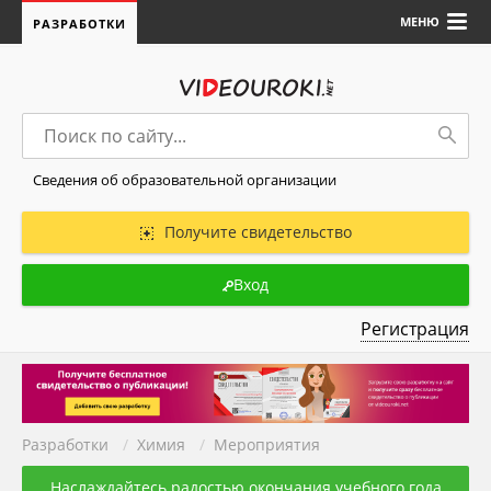
МЕНЮ
РАЗРАБОТКИ
Сведения об образовательной организации
Получите свидетельство
Вход
Регистрация
Разработки
/
Химия
/
Мероприятия
Наслаждайтесь радостью окончания учебного года