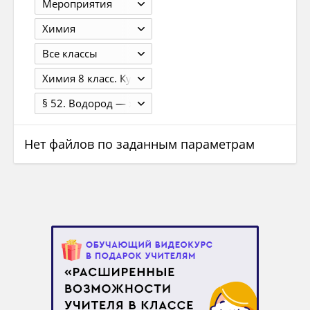
Мероприятия
Химия
Все классы
Химия 8 класс. Кузнецова Н.Е., Титова И.М., Гара Н.Н. 4-е изд., перераб. - М.: 2012. - 256 с.
§ 52. Водород — химический элемент и простое вещество
Нет файлов по заданным параметрам