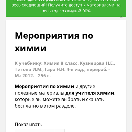
весь следующий! Получите доступ к материалами на
весь год со скидкой 90%
×
Мероприятия по
химии
К учебнику: Химия 8 класс. Кузнецова Н.Е.,
Титова И.М., Гара Н.Н. 4-е изд., перераб. -
М.: 2012. - 256 с.
Мероприятия по химии
и другие
полезные материалы
для учителя химии
,
которые вы можете выбрать и скачать
бесплатно в этом разделе.
Показывать