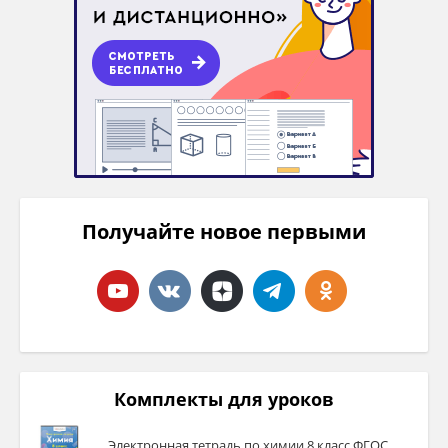
Получайте новое первыми
Комплекты для уроков
Электронная тетрадь по химии 8 класс ФГОС