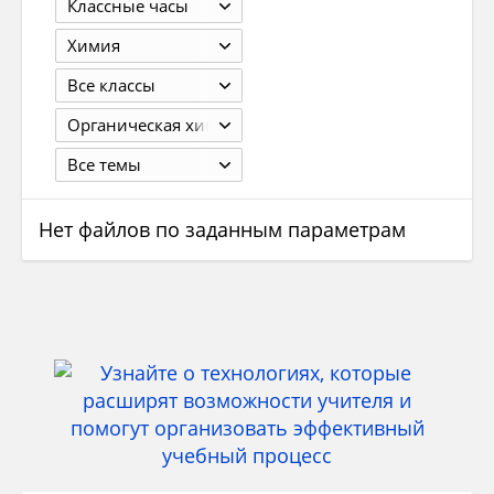
Классные часы
Химия
Все классы
Органическая химия. 11 класс. Профильный уровень. Новошинский И.И., Новошинская Н.С.-М.: 2008. - 352с.
Все темы
Нет файлов по заданным параметрам