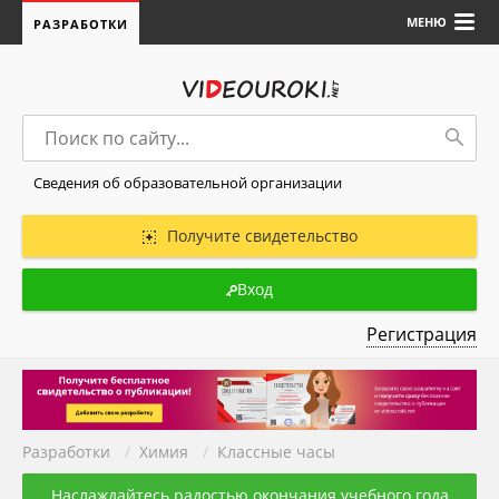
МЕНЮ
РАЗРАБОТКИ
Сведения об образовательной организации
Получите свидетельство
Вход
Регистрация
Разработки
/
Химия
/
Классные часы
Наслаждайтесь радостью окончания учебного года