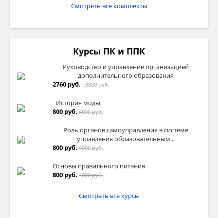
Смотреть все комплекты
Курсы ПК и ППК
Руководство и управление организацией
дополнительного образования
2760 руб.
13800 руб.
История моды
800 руб.
4000 руб.
Роль органов самоуправления в системе
управления образовательным...
800 руб.
4000 руб.
Основы правильного питания
800 руб.
4000 руб.
Смотреть все курсы