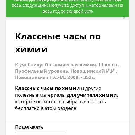
весь следующий! Получите доступ к материалами на
весь год со скидкой 90%
×
Классные часы по
химии
К учебнику: Органическая химия. 11 класс.
Профильный уровень. Новошинский И.И.,
Новошинская Н.С.-М.: 2008. - 352с.
Классные часы по химии
и другие
полезные материалы
для учителя химии
,
которые вы можете выбрать и скачать
бесплатно в этом разделе.
Показывать