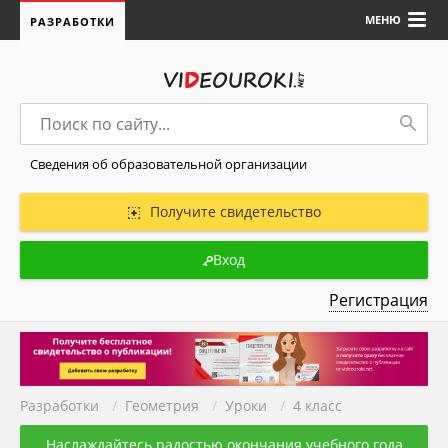
МЕНЮ
РАЗРАБОТКИ
Сведения об образовательной организации
Получите свидетельство
Вход
Регистрация
Разработки
/
Геометрия
/
Уроки
/
4 класс
Наслаждайтесь радостью окончания учебного года