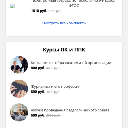
Электронная тетрадь по технологии 9-й класс
ФГОС
1810 руб.
2780 руб.
Смотреть все комплекты
Курсы ПК и ППК
Консалтинг в образовательной организации
800 руб.
4000 руб.
Журналист и его профессия
800 руб.
4000 руб.
Азбука проведения педагогического совета
600 руб.
3000 руб.