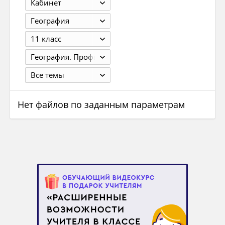
Кабинет
География
11 класс
География. Профильный уровень. В 2 кн. Кн. 2. 11 класс. Холина В.Н, 3-е изд., стер. - М.: 2011 - 336 с.
Все темы
Нет файлов по заданным параметрам