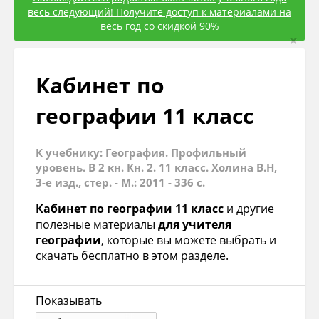
весь следующий! Получите доступ к материалами на
весь год со скидкой 90%
×
Кабинет по
географии 11 класс
К учебнику: География. Профильный
уровень. В 2 кн. Кн. 2. 11 класс. Холина В.Н,
3-е изд., стер. - М.: 2011 - 336 с.
Кабинет по географии 11 класс
и другие
полезные материалы
для учителя
географии
, которые вы можете выбрать и
скачать бесплатно в этом разделе.
Показывать