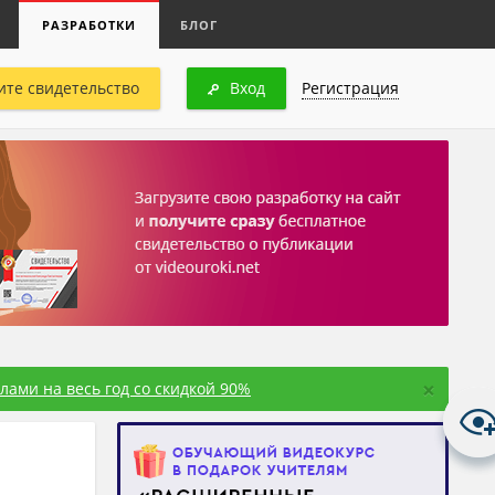
РАЗРАБОТКИ
БЛОГ
ите свидетельство
Вход
Регистрация
×
ами на весь год со скидкой 90%