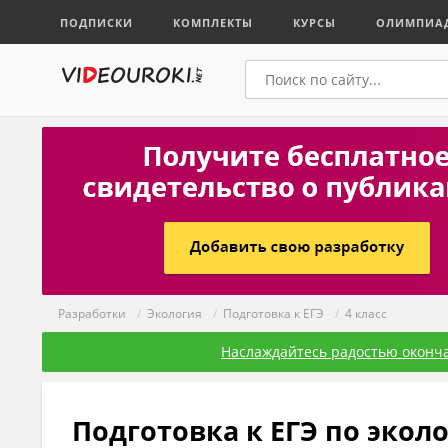
ПОДПИСКИ
КОМПЛЕКТЫ
КУРСЫ
ОЛИМПИА
Разработки
/
Экология
/
Подготовка к ЕГЭ
/
4 класс
Наслаждайтесь радостью оконча
Подготовка к ЕГЭ по эколо