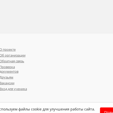
О проекте
Об организации
Обратная связь
Проверка
документов
Друзьям
Вакансии
Вход для ученика
пользуем файлы cookie для улучшения работы сайта.
Прин