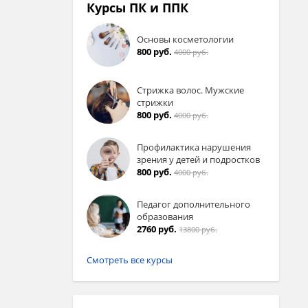
Курсы ПК и ППК
Основы косметологии
800 руб.
4000 руб.
Стрижка волос. Мужские
стрижки
800 руб.
4000 руб.
Профилактика нарушения
зрения у детей и подростков
800 руб.
4000 руб.
Педагог дополнительного
образования
2760 руб.
13800 руб.
Смотреть все курсы