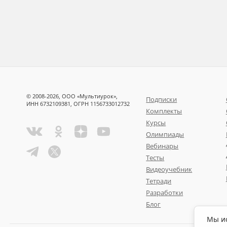
© 2008-2026, ООО «Мультиурок»,
Подписки
ИНН 6732109381, ОГРН 1156733012732
Комплекты
Курсы
Олимпиады
Вебинары
Тесты
Видеоучебник
Тетради
Разработки
Блог
Мы ис