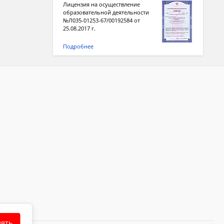
Лицензия на осуществление
образовательной деятельности
№Л035-01253-67/00192584 от
25.08.2017 г.
Подробнее
ять