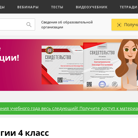
ДЫ
ВЕБИНАРЫ
ТЕСТЫ
ВИДЕОУЧЕБНИК
ТЕТРАДИ
Сведения об образовательной
Получ
организации
ния учебного года весь следующий! Получите доступ к материал
гии 4 класс