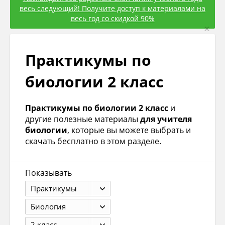
весь следующий! Получите доступ к материалами на
весь год со скидкой 90%
×
Практикумы по
биологии 2 класс
Практикумы по биологии 2 класс
и
другие полезные материалы
для учителя
биологии
, которые вы можете выбрать и
скачать бесплатно в этом разделе.
Показывать
Практикумы
Биология
2 класс