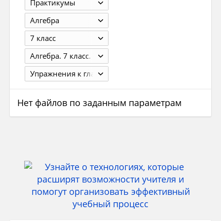
Практикумы
Алгебра
7 класс
Алгебра. 7 класс. Учебник. Алимов Ш.А. 18-е изд. - М.: Просвещение, 2011. - 224 с.
Упражнения к главе VII
Нет файлов по заданным параметрам