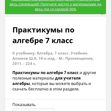
весь следующий! Получите доступ к материалами на
весь год со скидкой 90%
×
Практикумы по
алгебре 7 класс
К учебнику: Алгебра. 7 класс. Учебник.
Алимов Ш.А. 18-е изд. - М.: Просвещение,
2011. - 224 с.
Практикумы по алгебре 7 класс
и другие
полезные материалы
для учителя
алгебры
, которые вы можете выбрать и
скачать бесплатно в этом разделе.
Показывать