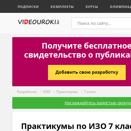
ПОДПИСКИ
КОМПЛЕКТЫ
КУРСЫ
ОЛИМПИА
Разработки
/
ИЗО
/
Практикумы
/
7 класс
Наслаждайтесь радостью оконча
Практикумы по ИЗО 7 кла