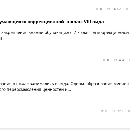
0
14062
обучающихся коррекционной школы VIII вида
и закрепления знаний обучающихся 7-х классов коррекционной
ти
0
454
вания в школе занимались всегда. Однако образование меняетс
ого переосмысления ценностей и...
0
728