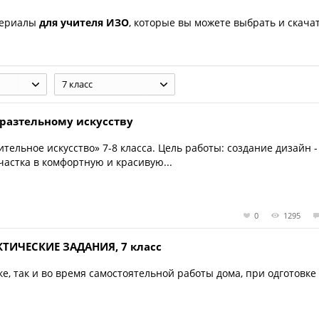
териалы
для учителя ИЗО
, которые вы можете выбрать и скача
7 класс
разтельному искусству
тельное искусство» 7-8 класса. Цель работы: создание дизайн -
астка в комфортную и красивую...
0
1295
КТИЧЕСКИЕ ЗАДАНИЯ, 7 класс
е, так и во время самостоятельной работы дома, при одготовке