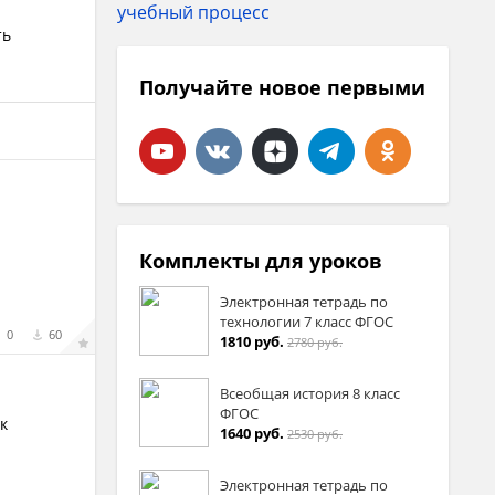
ть
Получайте новое первыми
Комплекты для уроков
Электронная тетрадь по
технологии 7 класс ФГОС
0
60
1810 руб.
2780 руб.
Всеобщая история 8 класс
ФГОС
 к
1640 руб.
2530 руб.
Электронная тетрадь по