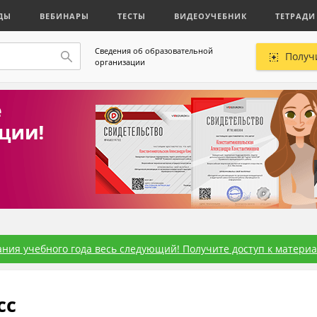
ДЫ
ВЕБИНАРЫ
ТЕСТЫ
ВИДЕОУЧЕБНИК
ТЕТРАДИ
Сведения об образовательной
Получ
организации
ния учебного года весь следующий! Получите доступ к материал
сс