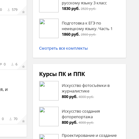
русскому языку 3 класс
1830 руб.
2820 руб.
0
579
Подготовка к ЕГЭ по
немецкому языку. Часть 1
1860 руб.
2860 руб.
Смотреть все комплекты
0
6
Курсы ПК и ППК
Искусство фотосъёмки в
я, и
журналистике
800 руб.
4000 руб.
Искусство создания
фоторепортажа
0
70
800 руб.
4000 руб.
Проектирование и создание