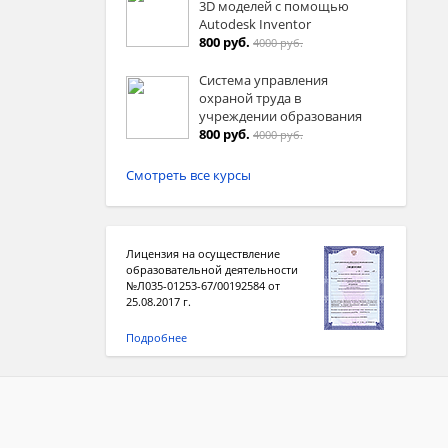
3D моделей с помощью
Autodesk Inventor
800 руб.
4000 руб.
Система управления
охраной труда в
учреждении образования
800 руб.
4000 руб.
Смотреть все курсы
Лицензия на осуществление
образовательной деятельности
№Л035-01253-67/00192584 от
25.08.2017 г.
Подробнее