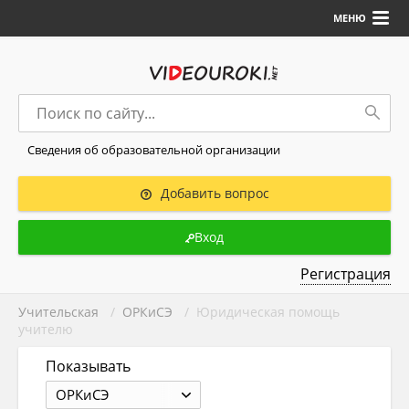
МЕНЮ
Сведения об образовательной организации
Добавить вопрос
Вход
Регистрация
Учительская
/
ОРКиСЭ
/ Юридическая помощь
учителю
Показывать
ОРКиСЭ