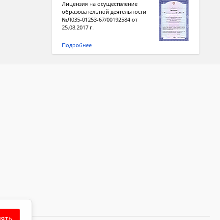
Лицензия на осуществление
образовательной деятельности
№Л035-01253-67/00192584 от
25.08.2017 г.
Подробнее
ять