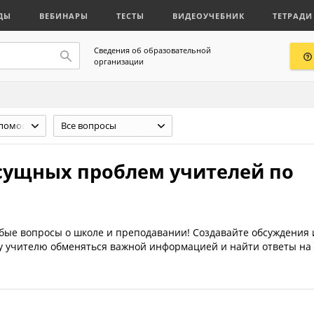
ДЫ
ВЕБИНАРЫ
ТЕСТЫ
ВИДЕОУЧЕБНИК
ТЕТРАДИ
Сведения об образовательной
организации
Юридическая помощь учителю
Все вопросы
сущных проблем учителей по
юбые вопросы о школе и преподавании! Создавайте обсуждения 
му учителю обменяться важной информацией и найти ответы на