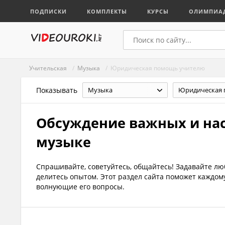
ПОДПИСКИ
КОМПЛЕКТЫ
КУРСЫ
ОЛИМПИА
Учительская
/
Музыка
/ Юридическая помощь учителю
Показывать
Музыка
Обсуждение важных и на
музыке
Спрашивайте, советуйтесь, общайтесь! Задавайте л
делитесь опытом. Этот раздел сайта поможет каждо
волнующие его вопросы.