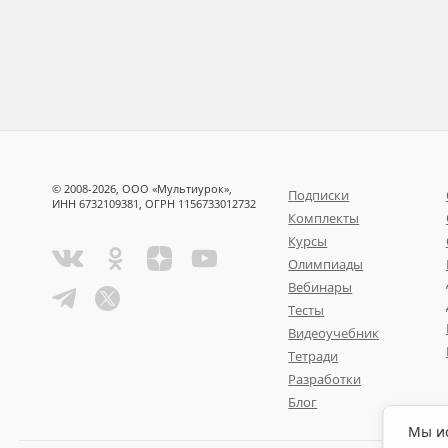
© 2008-2026, ООО «Мультиурок»,
Подписки
ИНН 6732109381, ОГРН 1156733012732
Комплекты
Курсы
Олимпиады
Вебинары
Тесты
Видеоучебник
Тетради
Разработки
Блог
Мы ис