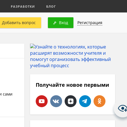
РАЗРАБОТКИ
БЛОГ
Добавить вопрос
Вход
Регистрация
Получайте новое первыми
и сами