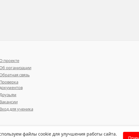
О проекте
Об организации
Обратная связь
Проверка
документов
Друзьям
Вакансии
Вход для ученика
пользуем файлы cookie для улучшения работы сайта.
Прин