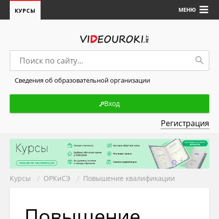
МЕНЮ
КУРСЫ
Сведения об образовательной организации
Вход
Регистрация
Курсы
/
ОРКиСЭ
/
Повышение квалификации
Повышение