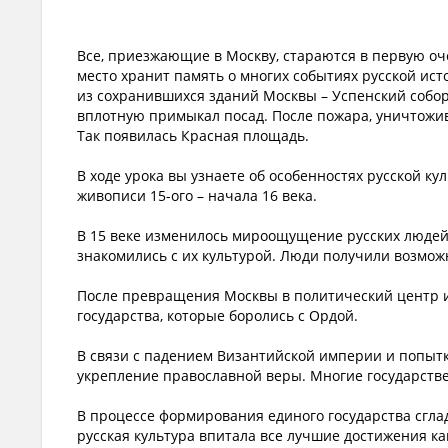
Все, приезжающие в Москву, стараются в первую оч
место хранит память о многих событиях русской ист
из сохранившихся зданий Москвы – Успенский собор.
вплотную примыкал посад. После пожара, уничтожив
Так появилась Красная площадь.
В ходе урока вы узнаете об особенностях русской к
живописи 15-ого – начала 16 века.
В 15 веке изменилось мироощущение русских людей.
знакомились с их культурой. Люди получили возможн
После превращения Москвы в политический центр 
государства, которые боролись с Ордой.
В связи с падением Византийской империи и попыт
укрепление православной веры. Многие государств
В процессе формирования единого государства сгла
русская культура впитала все лучшие достижения как