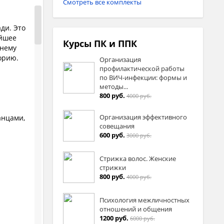
Смотреть все комплекты
ди. Это
ейшее
Курсы ПК и ППК
 нему
орию.
Организация
профилактической работы
по ВИЧ-инфекции: формы и
методы...
800 руб.
4000 руб.
Организация эффективного
анцами,
совещания
600 руб.
3000 руб.
Стрижка волос. Женские
стрижки
800 руб.
4000 руб.
Психология межличностных
отношений и общения
1200 руб.
6000 руб.