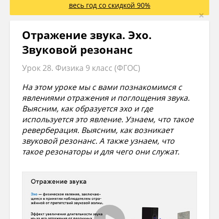
весь год со скидкой 90%
×
Отражение звука. Эхо.
Звуковой резонанс
Урок 28. Физика 9 класс (ФГОС)
На этом уроке мы с вами познакомимся с
явлениями отражения и поглощения звука.
Выясним, как образуется эхо и где
используется это явление. Узнаем, что такое
реверберация. Выясним, как возникает
звуковой резонанс. А также узнаем, что
такое резонаторы и для чего они служат.