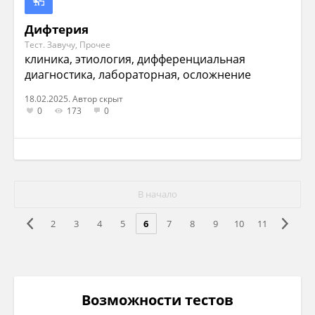
Дифтерия
Тест. Завучу, Прочее
клиника, этиология, дифференциальная
диагностика, лабораторная, осложнение
18.02.2025. Автор скрыт
0
173
0
В начало
2
3
4
5
6
7
8
9
10
11
Возможности тестов