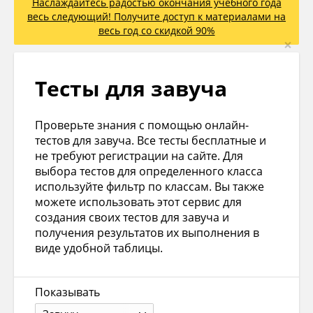
Наслаждайтесь радостью окончания учебного года
весь следующий! Получите доступ к материалами на
весь год со скидкой 90%
×
Тесты для завуча
Проверьте знания с помощью онлайн-
тестов для завуча. Все тесты бесплатные и
не требуют регистрации на сайте. Для
выбора тестов для определенного класса
используйте фильтр по классам. Вы также
можете использовать этот сервис для
создания своих тестов для завуча и
получения результатов их выполнения в
виде удобной таблицы.
Показывать