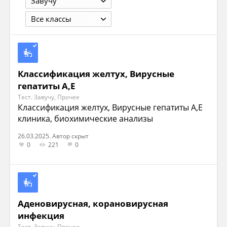
Завучу
Все классы
Классификация желтух, Вирусные
гепатиты А,Е
Тест. Завучу, Прочее
Классификация желтух, Вирусные гепатиты А,Е
клиника, биохимические анализы
26.03.2025. Автор скрыт
0
221
0
Аденовирусная, корановирусная
инфекция
Тест. Завучу, Прочее