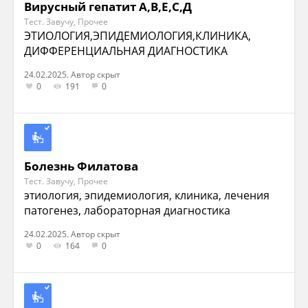
Вирусный гепатит А,В,Е,С,Д
Тест. Завучу, Прочее
ЭТИОЛОГИЯ,ЭПИДЕМИОЛОГИЯ,КЛИНИКА,
ДИФФЕРЕНЦИАЛЬНАЯ ДИАГНОСТИКА
24.02.2025. Автор скрыт
0
191
0
Болезнь Филатова
Тест. Завучу, Прочее
этиология, эпидемиология, клиника, лечения
патогенез, лабораторная диагностика
24.02.2025. Автор скрыт
0
164
0