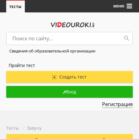
МЕНЮ
ТЕСТЫ
Сведения об образовательной организации
Пройти тест
Создать тест
Вход
Регистрация
Тесты
/
Завучу