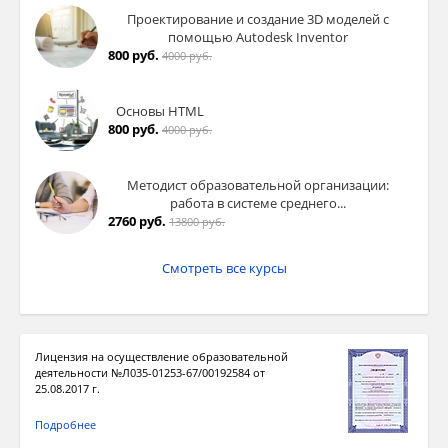
Проектирование и создание 3D моделей с
помощью Autodesk Inventor
800 руб.
4000 руб.
Основы HTML
800 руб.
4000 руб.
Методист образовательной организации:
работа в системе среднего...
2760 руб.
13800 руб.
Смотреть все курсы
Лицензия на осуществление образовательной
деятельности №Л035-01253-67/00192584 от
25.08.2017 г.
Подробнее