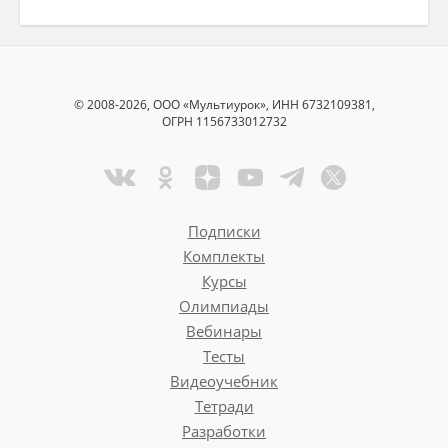
© 2008-2026, ООО «Мультиурок», ИНН 6732109381,
ОГРН 1156733012732
Подписки
Комплекты
Курсы
Олимпиады
Вебинары
Тесты
Видеоучебник
Тетради
Разработки