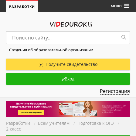
МЕНЮ
РАЗРАБОТКИ
Сведения об образовательной организации
Получите свидетельство
Вход
Регистрация
Разработки
/
Всем учителям
/
Подготовка к ОГЭ
/
2 класс