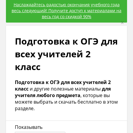
Наслаждайтесь радостью окончания учебного года
весь следующий! Получите доступ к материалами на
весь год со скидкой 90%
×
Подготовка к ОГЭ для
всех учителей 2
класс
Подготовка к ОГЭ для всех учителей 2
класс
и другие полезные материалы
для
учителя любого предмета
, которые вы
можете выбрать и скачать бесплатно в этом
разделе.
Показывать