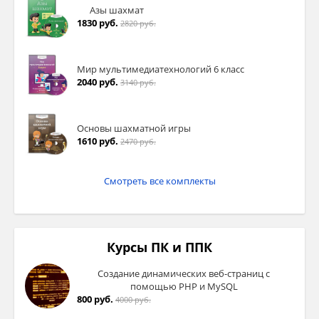
Азы шахмат
1830 руб.
2820 руб.
Мир мультимедиатехнологий 6 класс
2040 руб.
3140 руб.
Основы шахматной игры
1610 руб.
2470 руб.
Смотреть все комплекты
Курсы ПК и ППК
Создание динамических веб-страниц с
помощью PHP и MySQL
800 руб.
4000 руб.