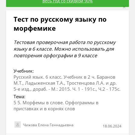
весь год со скидкой 90%
×
Тест по русскому языку по
морфемике
Тестовая проверочная работа по русскому
языку в 6 классе. Можно использовать для
повторения орфографии в 9 классе
Учебник:
Русский язык. 6 класс. Учебник в 2 ч. Баранов
М.Т., Ладыженская Т.А., Тростенцова Л.А. и др.
5-е изд., дораб. - М.: 2015. Ч. 1 - 191с., Ч.2 - 175с.
Тема:
5 5. Морфемы в слове. Орфограммы в
приставках и в корнях слов
Чижова Елена Геннадьевна
18.06.2024