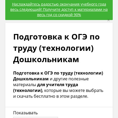
Наслаждайтесь радостью окончания учебного года
весь следующий! Получите доступ к материалами на
весь год со скидкой 90%
×
Подготовка к ОГЭ по
труду (технологии)
Дошкольникам
Подготовка к ОГЭ по труду (технологии)
Дошкольникам
и другие полезные
материалы
для учителя труда
(технологии)
, которые вы можете выбрать
и скачать бесплатно в этом разделе.
Показывать