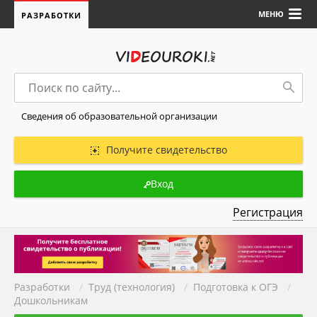
МЕНЮ
РАЗРАБОТКИ
Сведения об образовательной организации
Получите свидетельство
Вход
Регистрация
Разработки
/
Труд (технология)
/
Подготовка к ОГЭ
/
Дошкольникам