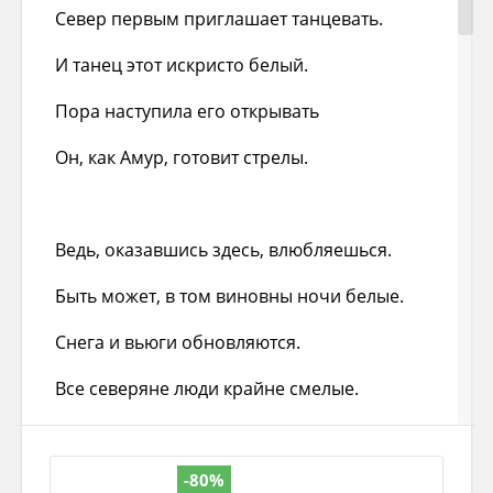
Север первым приглашает танцевать.
И танец этот искристо белый.
Пора наступила его открывать
Он, как Амур, готовит стрелы.
Ведь, оказавшись здесь, влюбляешься.
Быть может, в том виновны ночи белые.
Снега и вьюги обновляются.
Все северяне люди крайне смелые.
Нельзя иначе, Север Крайний.
-80%