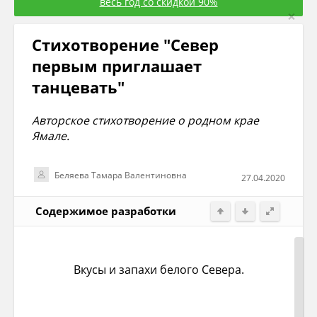
весь год со скидкой 90%
×
Стихотворение "Север
первым приглашает
танцевать"
Авторское стихотворение о родном крае
Ямале.
Беляева Тамара Валентиновна
27.04.2020
Содержимое разработки
Вкусы и запахи белого Севера.