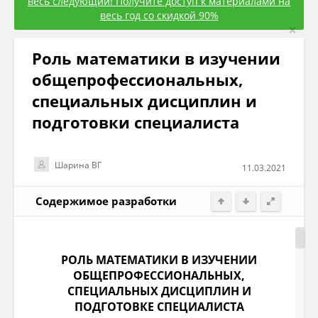
весь следующий! Получите доступ к материалами на
весь год со скидкой 90%
×
Роль математики в изучении
общепрофессиональных,
специальных дисциплин и
подготовки специалиста
Шарина ВГ
11.03.2021
Содержимое разработки
РОЛЬ МАТЕМАТИКИ В ИЗУЧЕНИИ
ОБЩЕПРОФЕССИОНАЛЬНЫХ,
СПЕЦИАЛЬНЫХ ДИСЦИПЛИН И
ПОДГОТОВКЕ СПЕЦИАЛИСТА