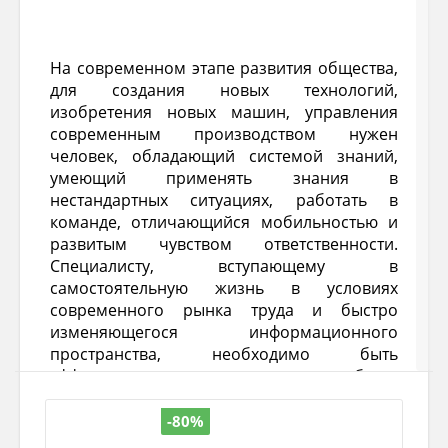
На современном этапе развития общества,
для создания новых технологий,
изобретения новых машин, управления
современным производством нужен
человек, обладающий системой знаний,
умеющий применять знания в
нестандартных ситуациях, работать в
команде, отличающийся мобильностью и
развитым чувством ответственности.
Специалисту, вступающему в
самостоятельную жизнь в условиях
современного рынка труда и быстро
изменяющегося информационного
пространства, необходимо быть
эффективным, конкурентоспособным
работником. Он должен быть творческим,
самостоятельным, коммуникабельным
-80%
человеком, способным решать проблемы