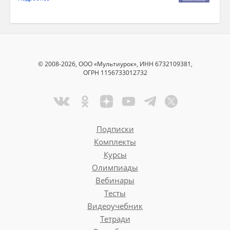
© 2008-2026, ООО «Мультиурок», ИНН 6732109381,
ОГРН 1156733012732
Подписки
Комплекты
Курсы
Олимпиады
Вебинары
Тесты
Видеоучебник
Тетради