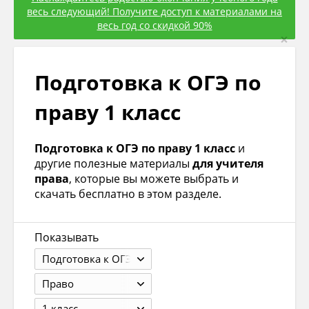
весь следующий! Получите доступ к материалами на
весь год со скидкой 90%
×
Подготовка к ОГЭ по
праву 1 класс
Подготовка к ОГЭ по праву 1 класс
и
другие полезные материалы
для учителя
права
, которые вы можете выбрать и
скачать бесплатно в этом разделе.
Показывать
Подготовка к ОГЭ
Право
1 класс