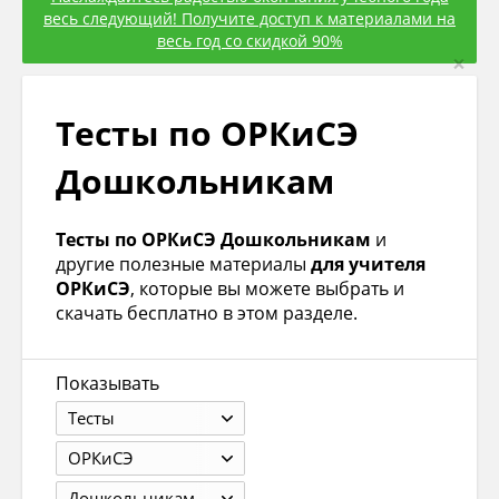
весь следующий! Получите доступ к материалами на
весь год со скидкой 90%
×
Тесты по ОРКиСЭ
Дошкольникам
Тесты по ОРКиСЭ Дошкольникам
и
другие полезные материалы
для учителя
ОРКиСЭ
, которые вы можете выбрать и
скачать бесплатно в этом разделе.
Показывать
Тесты
ОРКиСЭ
Дошкольникам