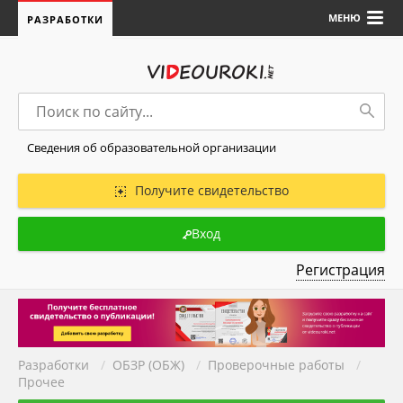
МЕНЮ
РАЗРАБОТКИ
Сведения об образовательной организации
Получите свидетельство
Вход
Регистрация
Разработки
/
ОБЗР (ОБЖ)
/
Проверочные работы
/
Прочее