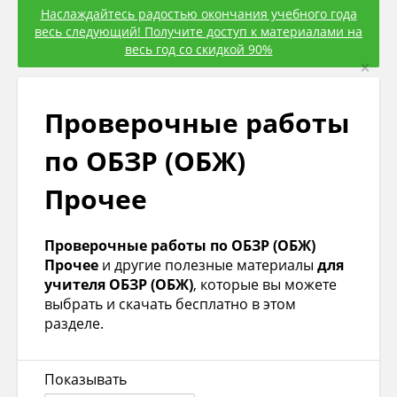
Наслаждайтесь радостью окончания учебного года
весь следующий! Получите доступ к материалами на
весь год со скидкой 90%
×
Проверочные работы
по ОБЗР (ОБЖ)
Прочее
Проверочные работы по ОБЗР (ОБЖ)
Прочее
и другие полезные материалы
для
учителя ОБЗР (ОБЖ)
, которые вы можете
выбрать и скачать бесплатно в этом
разделе.
Показывать