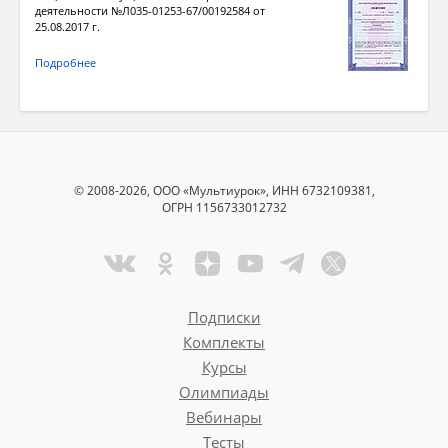
деятельности №Л035-01253-67/00192584 от
25.08.2017 г.
Подробнее
© 2008-2026, ООО «Мультиурок», ИНН 6732109381,
ОГРН 1156733012732
Подписки
Комплекты
Курсы
Олимпиады
Вебинары
Тесты