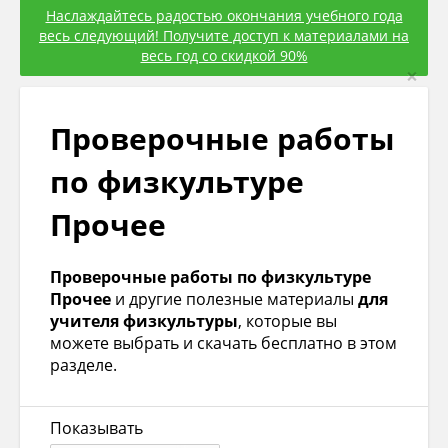
Наслаждайтесь радостью окончания учебного года
весь следующий! Получите доступ к материалами на
весь год со скидкой 90%
×
Проверочные работы
по физкультуре
Прочее
Проверочные работы по физкультуре
Прочее
и другие полезные материалы
для
учителя физкультуры
, которые вы
можете выбрать и скачать бесплатно в этом
разделе.
Показывать