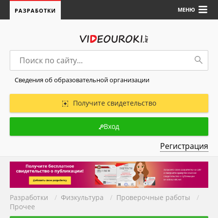
МЕНЮ
РАЗРАБОТКИ
Сведения об образовательной организации
Получите свидетельство
Вход
Регистрация
Разработки
/
Физкультура
/
Проверочные работы
/
Прочее