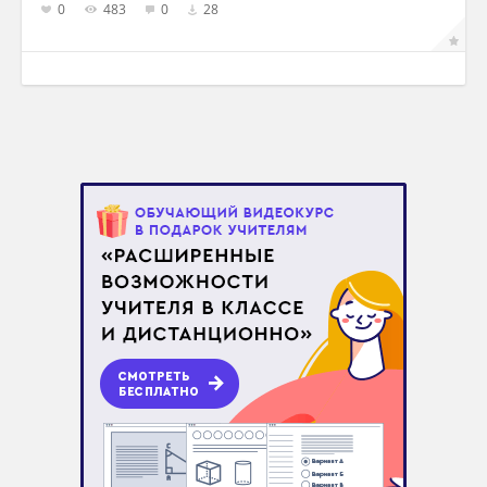
0
483
0
28