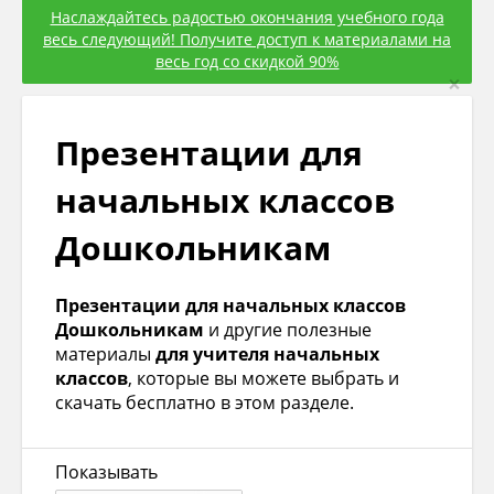
Наслаждайтесь радостью окончания учебного года
весь следующий! Получите доступ к материалами на
весь год со скидкой 90%
×
Презентации для
начальных классов
Дошкольникам
Презентации для начальных классов
Дошкольникам
и другие полезные
материалы
для учителя начальных
классов
, которые вы можете выбрать и
скачать бесплатно в этом разделе.
Показывать