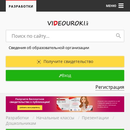
МЕНЮ
РАЗРАБОТКИ
Сведения об образовательной организации
Получите свидетельство
Вход
Регистрация
Разработки
/
Начальные классы
/
Презентации
/
Дошкольникам