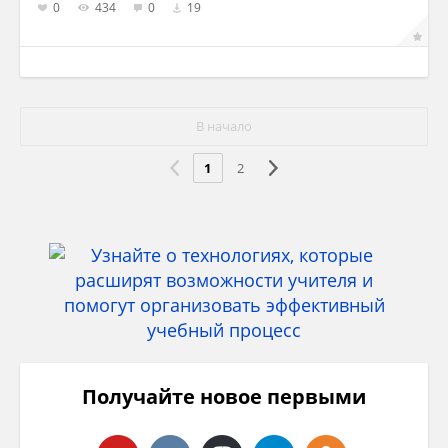
0
434
0
19
В начало
1
2
Получайте новое первыми