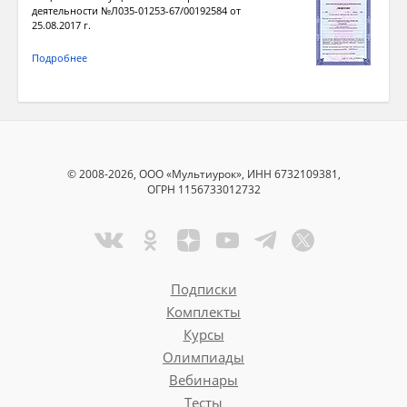
деятельности №Л035-01253-67/00192584 от
25.08.2017 г.
Подробнее
© 2008-2026, ООО «Мультиурок», ИНН 6732109381,
ОГРН 1156733012732
Подписки
Комплекты
Курсы
Олимпиады
Вебинары
Тесты