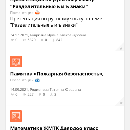
"Разделительные ь и ъ знаки"
Презентации
Презентация по русскому языку по теме
"Разделительные ь и ъ знаки"
24.12.2021, Бояркина Ирина Александровна
0
5820
0
842
Памятка «Пожарная безопасность»,
Презентации
14.09.2021, Родионова Татьяна Юрьевна
0
227
0
3
Математика ЖМТК Даярдоо класс