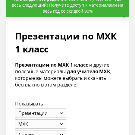
весь следующий! Получите доступ к материалами на
весь год со скидкой 90%
×
Презентации по МХК
1 класс
Презентации по МХК 1 класс
и другие
полезные материалы
для учителя МХК
,
которые вы можете выбрать и скачать
бесплатно в этом разделе.
Показывать
Презентации
МХК
1 класс