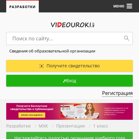
МЕНЮ
РАЗРАБОТКИ
Сведения об образовательной организации
Получите свидетельство
Вход
Регистрация
Разработки
/
МХК
/
Презентации
/
1 класс
Наслаждайтесь радостью окончания учебного года