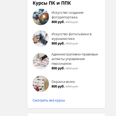
Курсы ПК и ППК
Искусство создания
фоторепортажа
800 руб.
4000 руб.
Искусство фотосъёмки в
журналистике
800 руб.
4000 руб.
Административно-правовые
аспекты управления
персоналом
800 руб.
4000 руб.
Окраска волос
800 руб.
4000 руб.
Смотреть все курсы