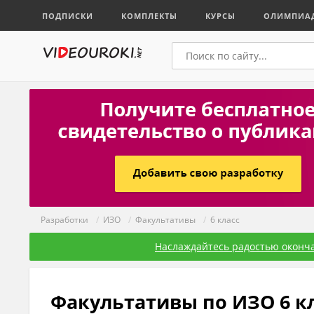
ПОДПИСКИ
КОМПЛЕКТЫ
КУРСЫ
ОЛИМПИА
Разработки
/
ИЗО
/
Факультативы
/
6 класс
Наслаждайтесь радостью оконча
Факультативы по ИЗО 6 к