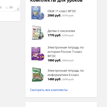
Комплекты для уроков
0
351
ОБЖ 11 класс ФГОС
2060 руб.
3170 руб.
Детям о писателях
1770 руб.
2720 руб.
Электронная тетрадь по
истории России 7 класс
ФГОС
1860 руб.
2860 руб.
Электронная тетрадь по
информатике 6 класс
1480 руб.
2280 руб.
Смотреть все комплекты