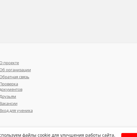
О проекте
Об организации
Обратная связь
Проверка
документов
Друзьям
Вакансии
Вход для ученика
пользуем файлы cookie для улучшения работы сайта.