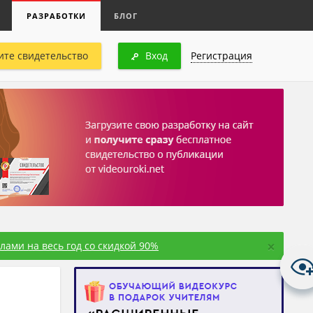
РАЗРАБОТКИ
БЛОГ
ите свидетельство
Вход
Регистрация
×
ами на весь год со скидкой 90%