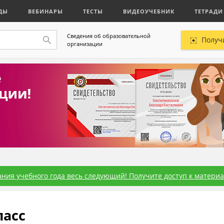
ДЫ
ВЕБИНАРЫ
ТЕСТЫ
ВИДЕОУЧЕБНИК
ТЕТРАДИ
Сведения об образовательной
Получ
организации
ния учебного года весь следующий! Получите доступ к материал
ласс