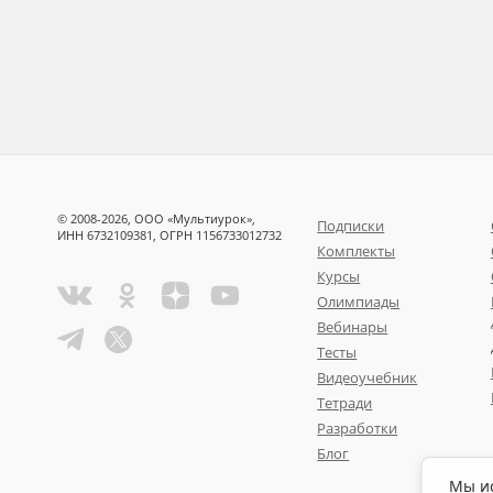
© 2008-2026, ООО «Мультиурок»,
Подписки
ИНН 6732109381, ОГРН 1156733012732
Комплекты
Курсы
Олимпиады
Вебинары
Тесты
Видеоучебник
Тетради
Разработки
Блог
Мы ис