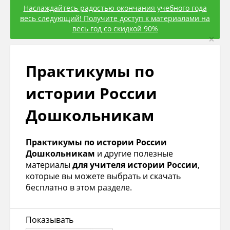
Наслаждайтесь радостью окончания учебного года
весь следующий! Получите доступ к материалами на
весь год со скидкой 90%
×
Практикумы по
истории России
Дошкольникам
Практикумы по истории России
Дошкольникам
и другие полезные
материалы
для учителя истории России
,
которые вы можете выбрать и скачать
бесплатно в этом разделе.
Показывать