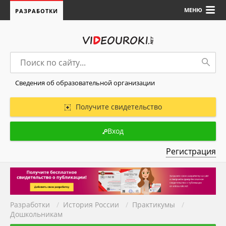
МЕНЮ
РАЗРАБОТКИ
Сведения об образовательной организации
Получите свидетельство
Вход
Регистрация
Разработки
/
История России
/
Практикумы
/
Дошкольникам