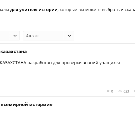
риалы
для учителя истории
, которые вы можете выбрать и скач
4 класс
 казахстана
ЗАХСТАНА разработан для проверки знаний учащихся
0
623
ы всемирной истории»