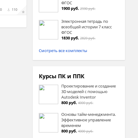
ФГОС
1900 руб.
2930 руб.
0
110
Электронная тетрадь по
всеобщей истории 7 класс
ФГОС
1830 руб.
2820 руб.
Смотреть все комплекты
Курсы ПК и ППК
Проектирование и создание
3D моделей с помощью
Autodesk Inventor
800 руб.
4000 руб.
Основы тайм-менеджмента.
Эффективное управление
временем
800 руб.
4000 руб.