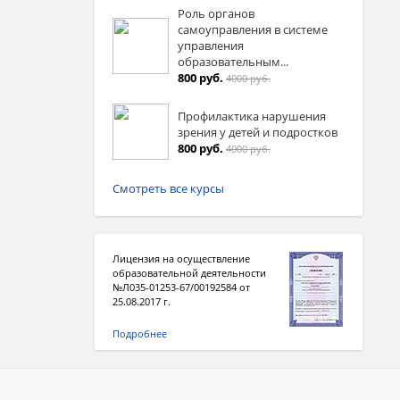
Роль органов
самоуправления в системе
управления
образовательным...
800 руб.
4000 руб.
Профилактика нарушения
зрения у детей и подростков
800 руб.
4000 руб.
Смотреть все курсы
Лицензия на осуществление
образовательной деятельности
№Л035-01253-67/00192584 от
25.08.2017 г.
Подробнее