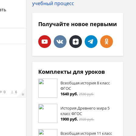
ать
Получайте новое первыми
Комплекты для уроков
Всеобщая история 8 класс
ФГОС
0
6
1640 руб.
2530 руб.
История Древнего мира 5
класс ФГОС
1900 руб.
2920 руб.
Всеобщая история 11 класс