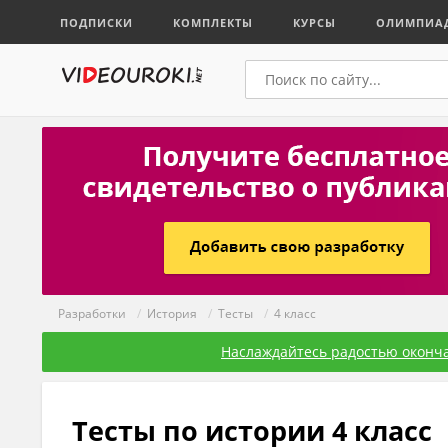
ПОДПИСКИ
КОМПЛЕКТЫ
КУРСЫ
ОЛИМПИА
Разработки
/
История
/
Тесты
/
4 класс
Наслаждайтесь радостью оконча
Тесты по истории 4 класс