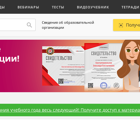
ДЫ
ВЕБИНАРЫ
ТЕСТЫ
ВИДЕОУЧЕБНИК
ТЕТРАДИ
Сведения об образовательной
Получ
организации
ния учебного года весь следующий! Получите доступ к материал