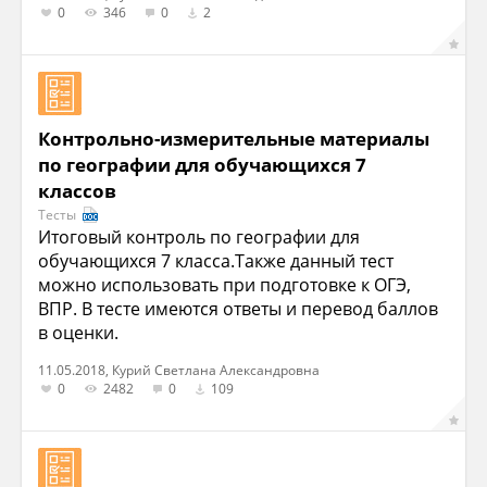
0
346
0
2
Контрольно-измерительные материалы
по географии для обучающихся 7
классов
Тесты
Итоговый контроль по географии для
обучающихся 7 класса.Также данный тест
можно использовать при подготовке к ОГЭ,
ВПР. В тесте имеются ответы и перевод баллов
в оценки.
11.05.2018, Курий Светлана Александровна
0
2482
0
109