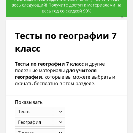
весь следующий! Получите доступ к материалами на
весь год со скидкой 90%
×
Тесты по географии 7
класс
Тесты по географии 7 класс
и другие
полезные материалы
для учителя
географии
, которые вы можете выбрать и
скачать бесплатно в этом разделе.
Показывать
Тесты
География
7 класс