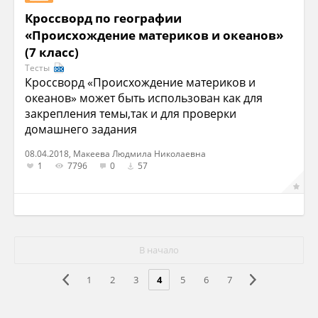
Кроссворд по географии
«Происхождение материков и океанов»
(7 класс)
Тесты
Кроссворд «Происхождение материков и
океанов» может быть использован как для
закрепления темы,так и для проверки
домашнего задания
08.04.2018, Макеева Людмила Николаевна
1
7796
0
57
В начало
1
2
3
4
5
6
7