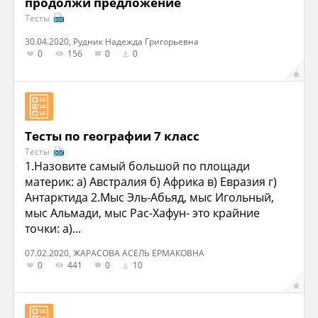
продолжи предложение
Тесты
30.04.2020, Рудник Надежда Григорьевна
0
156
0
0
Тесты по географии 7 класс
Тесты
1.Назовите самый большой по площади
материк: а) Австралия б) Африка в) Евразия г)
Антарктида 2.Мыс Эль-Абьяд, мыс Игольный,
мыс Альмади, мыс Рас-Хафун- это крайние
точки: а)...
07.02.2020, ЖАРАСОВА АСЕЛЬ ЕРМАКОВНА
0
441
0
10