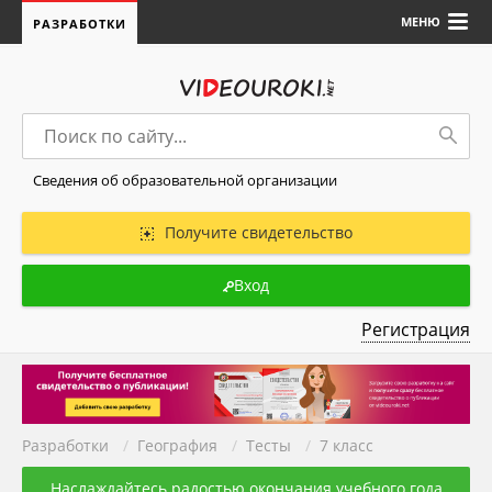
МЕНЮ
РАЗРАБОТКИ
Сведения об образовательной организации
Получите свидетельство
Вход
Регистрация
Разработки
/
География
/
Тесты
/
7 класс
Наслаждайтесь радостью окончания учебного года