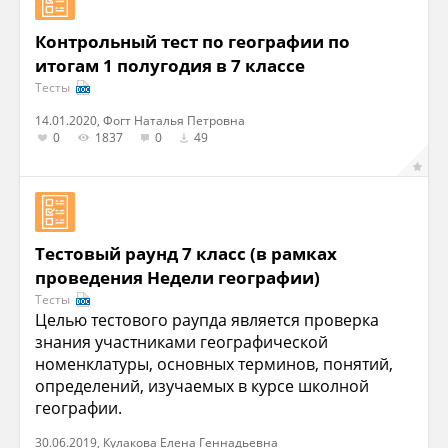
Контрольный тест по географии по
итогам 1 полугодия в 7 классе
Тесты
14.01.2020, Фогт Наталья Петровна
0
1837
0
49
Тестовый раунд 7 класс (в рамках
проведения Недели географии)
Тесты
Целью тестового раупда является проверка
знания участниками географической
номенклатуры, основных терминов, понятий,
определений, изучаемых в курсе школной
географии.
30.06.2019, Кулакова Елена Геннадьевна