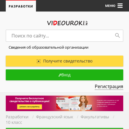
МЕНЮ
РАЗРАБОТКИ
Сведения об образовательной организации
Получите свидетельство
Вход
Регистрация
Разработки
/
Французский язык
/
Факультативы
/
10 класс