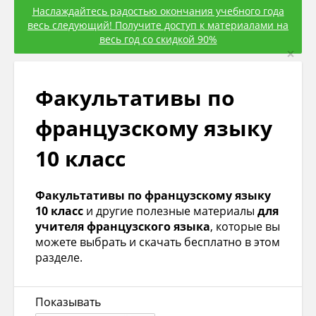
Наслаждайтесь радостью окончания учебного года
весь следующий! Получите доступ к материалами на
весь год со скидкой 90%
×
Факультативы по
французскому языку
10 класс
Факультативы по французскому языку
10 класс
и другие полезные материалы
для
учителя французского языка
, которые вы
можете выбрать и скачать бесплатно в этом
разделе.
Показывать