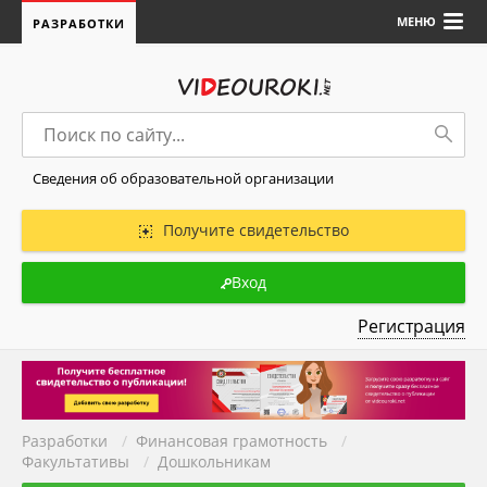
МЕНЮ
РАЗРАБОТКИ
Сведения об образовательной организации
Получите свидетельство
Вход
Регистрация
Разработки
/
Финансовая грамотность
/
Факультативы
/
Дошкольникам