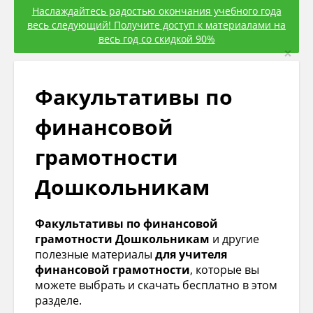
Наслаждайтесь радостью окончания учебного года
весь следующий! Получите доступ к материалами на
весь год со скидкой 90%
×
Факультативы по
финансовой
грамотности
Дошкольникам
Факультативы по финансовой
грамотности Дошкольникам
и другие
полезные материалы
для учителя
финансовой грамотности
, которые вы
можете выбрать и скачать бесплатно в этом
разделе.