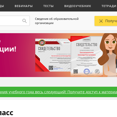
ДЫ
ВЕБИНАРЫ
ТЕСТЫ
ВИДЕОУЧЕБНИК
ТЕТРАДИ
Сведения об образовательной
Получ
организации
ния учебного года весь следующий! Получите доступ к материал
ласс