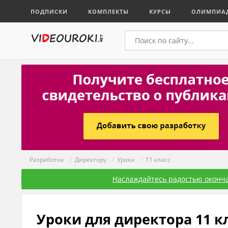
ПОДПИСКИ
КОМПЛЕКТЫ
КУРСЫ
ОЛИМПИА
Разработки
/
Директору
/
Уроки
/
11 класс
Наслаждайтесь радостью оконча
Уроки для директора 11 к