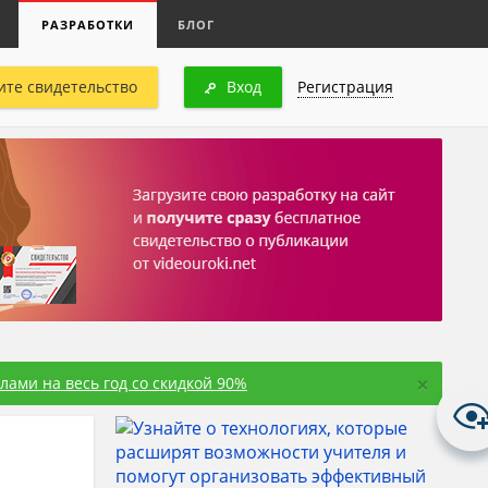
РАЗРАБОТКИ
БЛОГ
ите свидетельство
Вход
Регистрация
×
ами на весь год со скидкой 90%