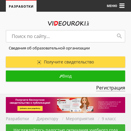
МЕНЮ
РАЗРАБОТКИ
Сведения об образовательной организации
Получите свидетельство
Вход
Регистрация
Разработки
/
Директору
/
Мероприятия
/
9 класс
Наслаждайтесь радостью окончания учебного года