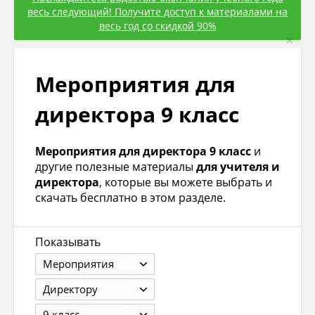
весь следующий! Получите доступ к материалами на
весь год со скидкой 90%
×
Мероприятия для
директора 9 класс
Мероприятия для директора 9 класс
и
другие полезные материалы
для учителя и
директора
, которые вы можете выбрать и
скачать бесплатно в этом разделе.
Показывать
Мероприятия
Директору
9 класс