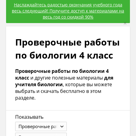
Наслаждайтесь радостью окончания учебного года
весь следующий! Получите доступ к материалами на
весь год со скидкой 90%
×
Проверочные работы
по биологии 4 класс
Проверочные работы по биологии 4
класс
и другие полезные материалы
для
учителя биологии
, которые вы можете
выбрать и скачать бесплатно в этом
разделе.
Показывать
Проверочные работы