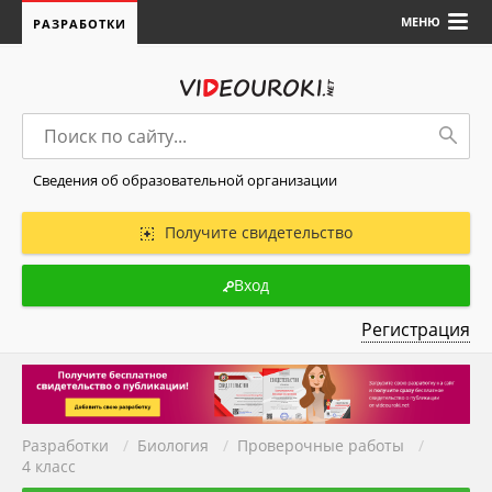
МЕНЮ
РАЗРАБОТКИ
Сведения об образовательной организации
Получите свидетельство
Вход
Регистрация
Разработки
/
Биология
/
Проверочные работы
/
4 класс