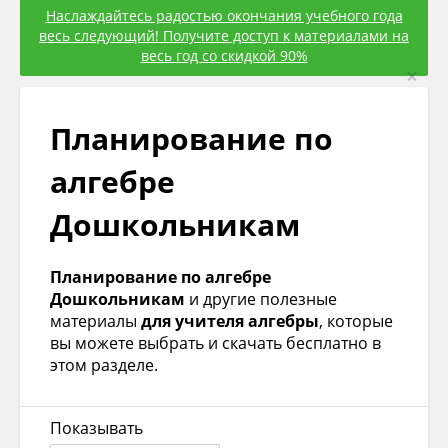
Наслаждайтесь радостью окончания учебного года
весь следующий! Получите доступ к материалами на
весь год со скидкой 90%
×
Планирование по
алгебре
Дошкольникам
Планирование по алгебре
Дошкольникам
и другие полезные
материалы
для учителя алгебры
, которые
вы можете выбрать и скачать бесплатно в
этом разделе.
Показывать