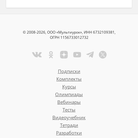
© 2008-2026, ООО «Мультиурок», ИНН 6732109381,
ОГРН 1156733012732
Подписки
Комплекты
Курсы
Олимпиады
Вебинары
Тесты
Видеоучебник
Тетради
Разработки