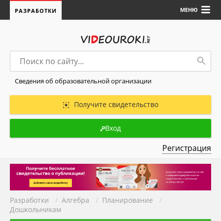
МЕНЮ
РАЗРАБОТКИ
Сведения об образовательной организации
Получите свидетельство
Вход
Регистрация
Разработки
/
Алгебра
/
Планирование
/
Дошкольникам