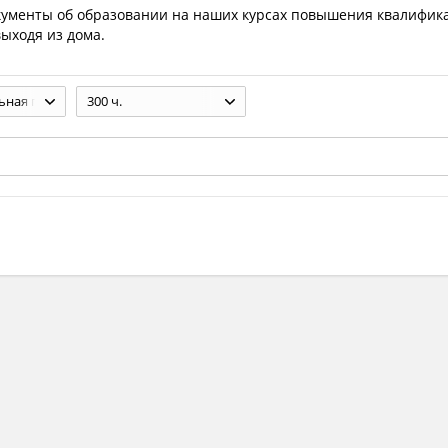
кументы об образовании на наших курсах повышения квалифик
ыходя из дома.
Профессиональная переподготовка
300 ч.