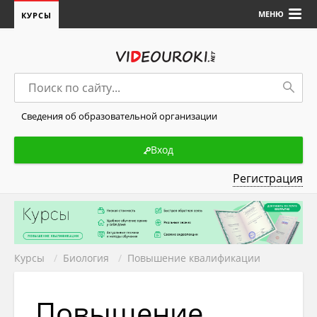
МЕНЮ
КУРСЫ
Сведения об образовательной организации
Вход
Регистрация
Курсы
/
Биология
/
Повышение квалификации
Повышение