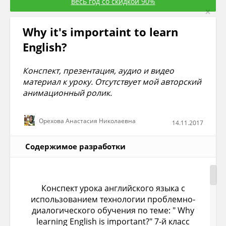
весь год со скидкой 90%
×
Why it's importaint to learn
English?
Конспект, презентация, аудио и видео
материал к уроку. Отсутствует мой авторский
анимационный ролик.
Орехова Анастасия Николаевна
14.11.2017
Содержимое разработки
Конспект урока английского языка с
использованием технологии проблемно-
диалогического обучения по теме: "
Why
learning
English
is
important
?"
7
-й класс