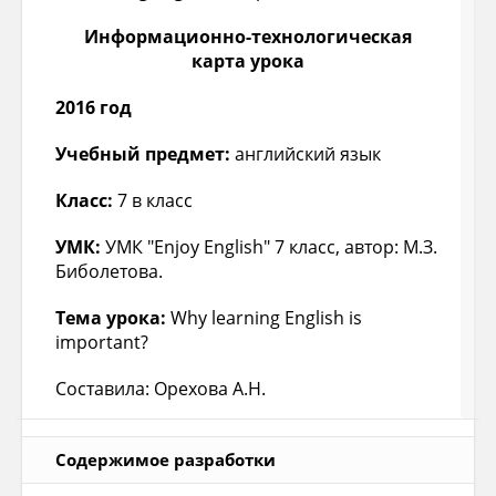
Информационно-технологическая
карта урока
2016 год
Учебный предмет:
английский язык
Класс:
7 в класс
УМК:
УМК "
Enjoy
English
" 7 класс, автор: М.З.
Биболетова.
Тема
урока
:
Why learning English is
important?
Составила: Орехова А.Н.
Содержимое разработки
Образовательный аспект