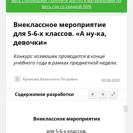
весь следующий! Получите доступ к материалами на
весь год со скидкой 90%
×
Внеклассное мероприятие
для 5-6-х классов. «А ну-ка,
девочки»
Конкурс хозяюшек проводится в конце
учебного года в рамках предметной недели.
Куликова Валентина Петровна
30.08.2020
Содержимое разработки
Внеклассное мероприятие
для 5-6-х классов.