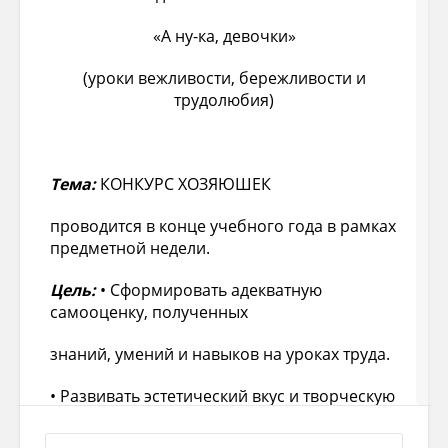
«А ну-ка, девочки»
(уроки вежливости, бережливости и
трудолюбия)
Тема:
КОНКУРС ХОЗЯЮШЕК
проводится в конце учебного года в рамках
предметной недели.
Цель:
• Сформировать адекватную
самооценку, полученных
знаний, умений и навыков на уроках труда.
• Развивать эстетический вкус и творческую
направленность при выполнении работ.