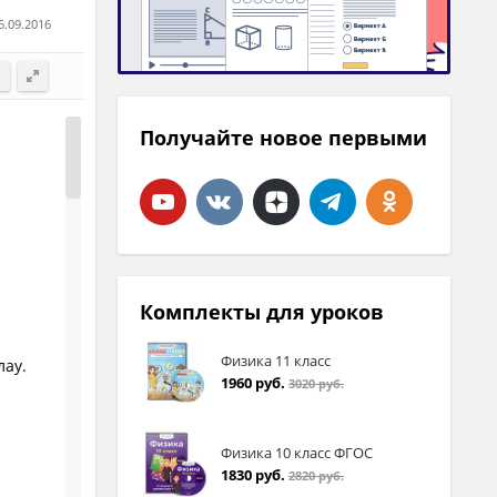
6.09.2016
Получайте новое первыми
Комплекты для уроков
Физика 11 класс
лау.
1960 руб.
3020 руб.
Физика 10 класс ФГОС
1830 руб.
2820 руб.