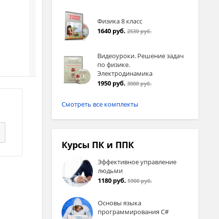
Физика 8 класс
1640 руб.
2530 руб.
Видеоуроки. Решение задач
по физике.
Электродинамика
1950 руб.
3000 руб.
Смотреть все комплекты
Курсы ПК и ППК
Эффективное управление
т).
людьми
1180 руб.
5900 руб.
ың
Основы языка
программирования C#