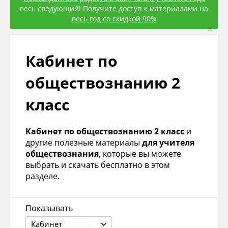
весь следующий! Получите доступ к материалами на
весь год со скидкой 90%
×
Кабинет по
обществознанию 2
класс
Кабинет по обществознанию 2 класс
и
другие полезные материалы
для учителя
обществознания
, которые вы можете
выбрать и скачать бесплатно в этом
разделе.
Показывать
Кабинет