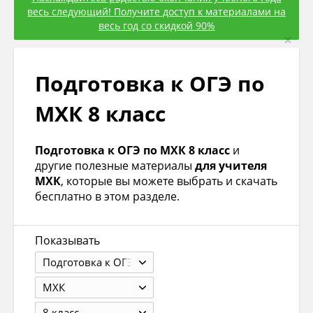
весь следующий! Получите доступ к материалами на
весь год со скидкой 90%
×
Подготовка к ОГЭ по
МХК 8 класс
Подготовка к ОГЭ по МХК 8 класс
и
другие полезные материалы
для учителя
МХК
, которые вы можете выбрать и скачать
бесплатно в этом разделе.
Показывать
Подготовка к ОГЭ
МХК
8 класс