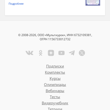
Подробнее
© 2008-2026, ООО «Мультиурок», ИНН 6732109381,
ОГРН 1156733012732
Подписки
Комплекты
Курсы
Олимпиады
Вебинары
Тесты
Видеоучебник
Тетради